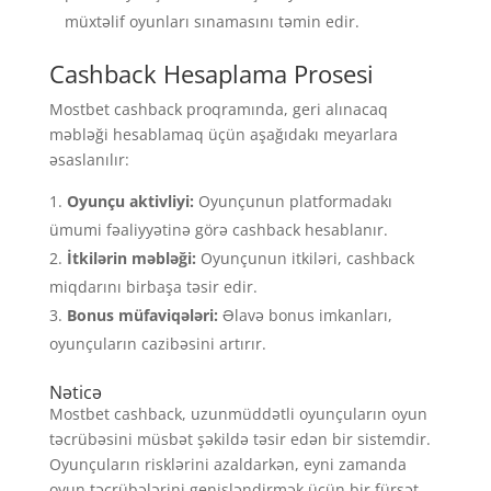
müxtəlif oyunları sınamasını təmin edir.
Cashback Hesaplama Prosesi
Mostbet cashback proqramında, geri alınacaq
məbləği hesablamaq üçün aşağıdakı meyarlara
əsaslanılır:
Oyunçu aktivliyi:
Oyunçunun platformadakı
ümumi fəaliyyətinə görə cashback hesablanır.
İtkilərin məbləği:
Oyunçunun itkiləri, cashback
miqdarını birbaşa təsir edir.
Bonus müfaviqələri:
Əlavə bonus imkanları,
oyunçuların cazibəsini artırır.
Nəticə
Mostbet cashback, uzunmüddətli oyunçuların oyun
təcrübəsini müsbət şəkildə təsir edən bir sistemdir.
Oyunçuların risklərini azaldarkən, eyni zamanda
oyun təcrübələrini genişləndirmək üçün bir fürsət