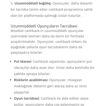
Uzunmüddətli bağlılıq:
Oyunçular, daha davamlı
bir təcrübə təmin edən cashback proqramına sahib
olan bir platformada qalmağı üstün tuturlar.
Uzunmüddətli Oyunçuların Təcrübəsi
Mostbet cashback-ın uzunmüddətli oyunçular
üzerindeki təsirləri daha da dərin bir formada
araşdırılmalıdır. Oyunçular, cashback imkanı ilə
aşağıdakı yollarla oyun təcrübələrini daha da
yaxşılaşdıra bilərlər:
Pul idarəsi:
Cashback sayəsində, oyunçuların pul
idarəçiliyi daha asan olur. Onlar daha kontrollü bir
şəkildə oynaya bilərlər.
Risklərin azaldılması:
Oyunçular, müəyyən
məbləğdəki itkilərini geri alaraq daha az stres
yaşayırlar.
Oyun təcrübəsi:
Cashback ilə əldə edilən əlavə
pullar, oyunçuların daha çox əylənməsini və