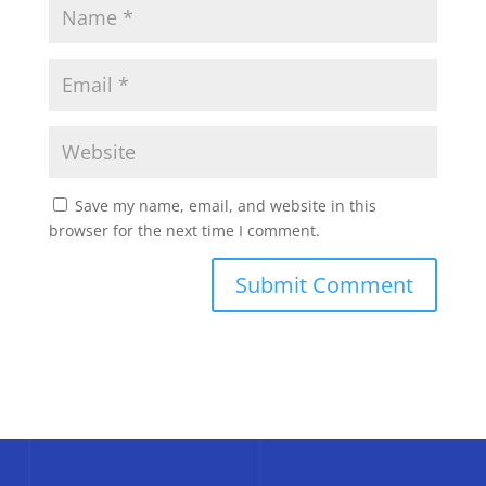
Save my name, email, and website in this
browser for the next time I comment.