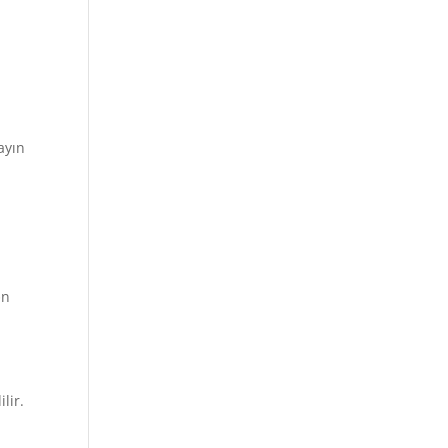
ayın
ən
lir.