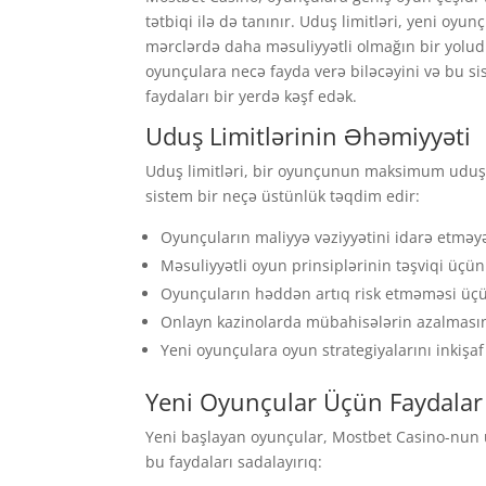
tətbiqi ilə də tanınır. Uduş limitləri, yeni oyu
mərclərdə daha məsuliyyətli olmağın bir yolud
oyunçulara necə fayda verə biləcəyini və bu sist
faydaları bir yerdə kəşf edək.
Uduş Limitlərinin Əhəmiyyəti
Uduş limitləri, bir oyunçunun maksimum uduş v
sistem bir neçə üstünlük təqdim edir:
Oyunçuların maliyyə vəziyyətini idarə etməy
Məsuliyyətli oyun prinsiplərinin təşviqi üçü
Oyunçuların həddən artıq risk etməməsi üç
Onlayn kazinolarda mübahisələrin azalmasın
Yeni oyunçulara oyun strategiyalarını inkişa
Yeni Oyunçular Üçün Faydalar
Yeni başlayan oyunçular, Mostbet Casino-nun ud
bu faydaları sadalayırıq: