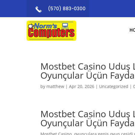
(570) 883-0300
H
Mostbet Casino Uduş Li
Oyunçular Üçün Faydal
by
matthew
|
Apr 20, 2026
|
Uncategorized
|
Mostbet Casino Uduş Li
Oyunçular Üçün Faydal
Mostbet Casino, oyunçulara geniş oyun çeşidi v