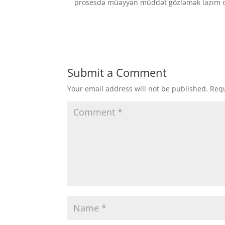
prosesdə müəyyən müddət gözləmək lazım ol
Submit a Comment
Your email address will not be published.
Requ