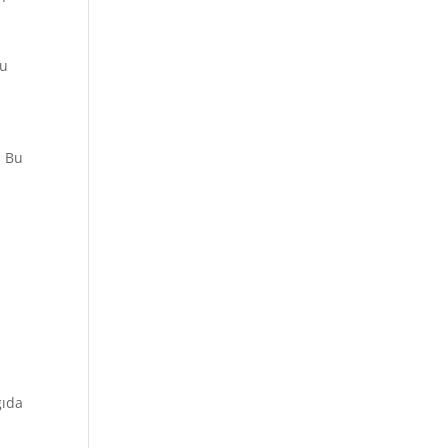
bu
. Bu
ğıda