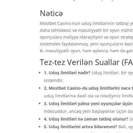
Nəticə
Mostbet Casino-nun uduş limitlərinin tətbiqi 
daha təhlükəsiz və məsuliyyətli bir oyun mühiti
oyunçulara maliyyə idarəçiliyini və oyun strate
sistemdən faydalanmaq, yeni oyunçuların kazi
ki, məsuliyyətli oyun, həm əyləncə, həm də gətir
Tez-tez Verilən Suallar (F
1. Uduş limitləri nədir?
Uduş limitləri, bir 
sistemdir.
2. Mostbet Casino-da uduş limitlərini necə 
uduş limitlərinə daxil ola və istədiyiniz limitl
3. Uduş limitləri yalnız yeni oyunçular üç
mövcuddur, ancaq yeni başlayanlar üçün dah
4. Uduş limitləri nə zaman tətbiq olunur?
Ud
5. Uduş limitlərini artıra bilərəmmi?
Bəli, oy