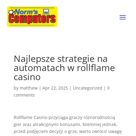
Najlepsze strategie na
automatach w rollflame
casino
by
matthew
|
Apr 22, 2025
|
Uncategorized
|
0
comments
Rollflame Casino przyciąga graczy różnorodnością
gier oraz atrakcyjnymi bonusami. Niemniej jednak,
przed podjęciem decyzji o grze, warto zwrócić uwagę