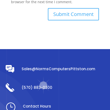
browser for the next time I comment.
Sales@NormsComputersPittston.com
(570) 883-0300
}
Contact Hours