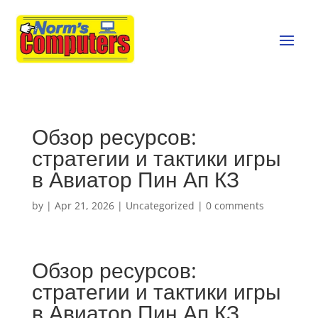
Обзор ресурсов:
стратегии и тактики игры
в Авиатор Пин Ап КЗ
by
|
Apr 21, 2026
|
Uncategorized
|
0 comments
Обзор ресурсов:
стратегии и тактики игры
в Авиатор Пин Ап КЗ