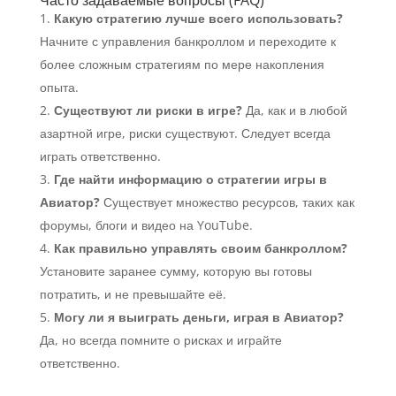
Какую стратегию лучше всего использовать?
Начните с управления банкроллом и переходите к
более сложным стратегиям по мере накопления
опыта.
Существуют ли риски в игре?
Да, как и в любой
азартной игре, риски существуют. Следует всегда
играть ответственно.
Где найти информацию о стратегии игры в
Авиатор?
Существует множество ресурсов, таких как
форумы, блоги и видео на YouTube.
Как правильно управлять своим банкроллом?
Установите заранее сумму, которую вы готовы
потратить, и не превышайте её.
Могу ли я выиграть деньги, играя в Авиатор?
Да, но всегда помните о рисках и играйте
ответственно.