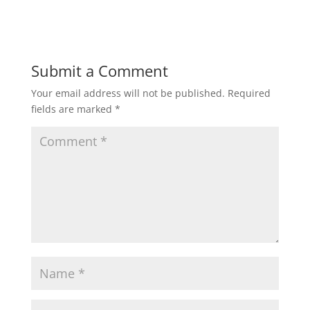
Submit a Comment
Your email address will not be published.
Required
fields are marked
*