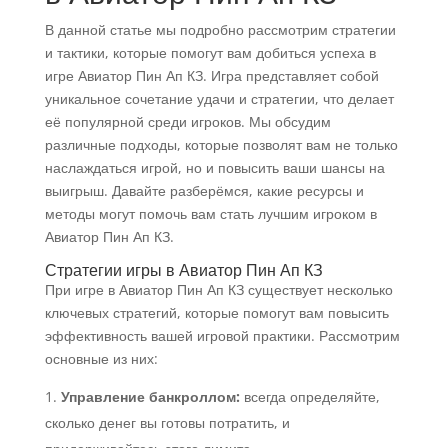
В данной статье мы подробно рассмотрим стратегии
и тактики, которые помогут вам добиться успеха в
игре Авиатор Пин Ап КЗ. Игра представляет собой
уникальное сочетание удачи и стратегии, что делает
её популярной среди игроков. Мы обсудим
различные подходы, которые позволят вам не только
наслаждаться игрой, но и повысить ваши шансы на
выигрыш. Давайте разберёмся, какие ресурсы и
методы могут помочь вам стать лучшим игроком в
Авиатор Пин Ап КЗ.
Стратегии игры в Авиатор Пин Ап КЗ
При игре в Авиатор Пин Ап КЗ существует несколько
ключевых стратегий, которые помогут вам повысить
эффективность вашей игровой практики. Рассмотрим
основные из них:
Управление банкроллом:
всегда определяйте,
сколько денег вы готовы потратить, и