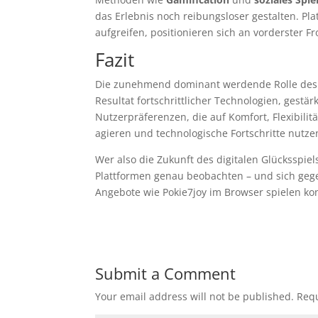
das Erlebnis noch reibungsloser gestalten. Pl
aufgreifen, positionieren sich an vorderster F
Fazit
Die zunehmend dominant werdende Rolle des Br
Resultat fortschrittlicher Technologien, ges
Nutzerpräferenzen, die auf Komfort, Flexibilit
agieren und technologische Fortschritte nutze
Wer also die Zukunft des digitalen Glücksspie
Plattformen genau beobachten – und sich gege
Angebote wie Pokie7joy im Browser spielen ko
Submit a Comment
Your email address will not be published.
Requ