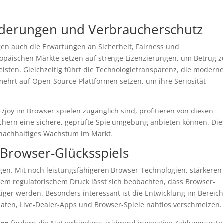
rderungen und Verbraucherschutz
gen auch die Erwartungen an Sicherheit, Fairness und
ropäischen Märkte setzen auf strenge Lizenzierungen, um Betrug z
isten. Gleichzeitig führt die Technologietransparenz, die modern
mehrt auf Open-Source-Plattformen setzen, um ihre Seriosität
e7joy im Browser spielen zugänglich sind, profitieren von diesen
chern eine sichere, geprüfte Spielumgebung anbieten können. Die
t nachhaltiges Wachstum im Markt.
 Browser-Glücksspiels
igen. Mit noch leistungsfähigeren Browser-Technologien, stärkeren
 regulatorischem Druck lässt sich beobachten, dass Browser-
tiger werden. Besonders interessant ist die Entwicklung im Bereic
maten, Live-Dealer-Apps und Browser-Spiele nahtlos verschmelzen.
len
fördern die Nutzerbindung, während innovative Zahlungssyst