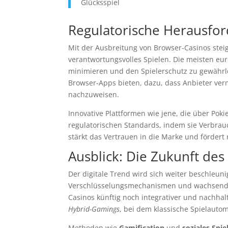
Glücksspiel
Regulatorische Herausfo
Mit der Ausbreitung von Browser-Casinos stei
verantwortungsvolles Spielen. Die meisten eu
minimieren und den Spielerschutz zu gewährle
Browser-Apps bieten, dazu, dass Anbieter ver
nachzuweisen.
Innovative Plattformen wie jene, die über Poki
regulatorischen Standards, indem sie Verbrau
stärkt das Vertrauen in die Marke und förder
Ausblick: Die Zukunft des
Der digitale Trend wird sich weiter beschleun
Verschlüsselungsmechanismen und wachsendem
Casinos künftig noch integrativer und nachhal
Hybrid-Gamings
, bei dem klassische Spielauto
Methoden wie
Gamification
und
soziales Spie