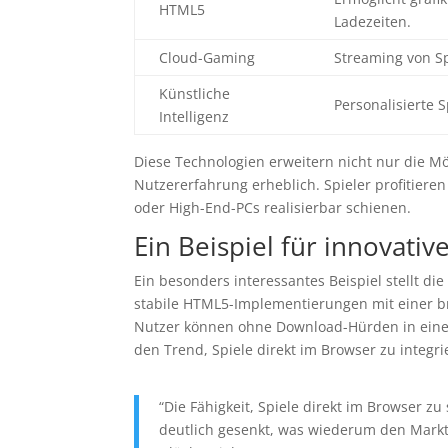
HTML5
Ladezeiten.
Cloud-Gaming
Streaming von S
Künstliche
Personalisierte
Intelligenz
Diese Technologien erweitern nicht nur die M
Nutzererfahrung erheblich. Spieler profitiere
oder High-End-PCs realisierbar schienen.
Ein Beispiel für innovati
Ein besonders interessantes Beispiel stellt die
stabile HTML5-Implementierungen mit einer bre
Nutzer können ohne Download-Hürden in einer
den Trend, Spiele direkt im Browser zu integri
“Die Fähigkeit, Spiele direkt im Browser zu
deutlich gesenkt, was wiederum den Markt