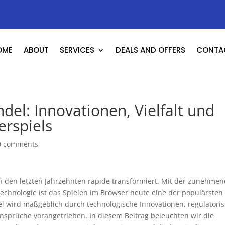
OME
ABOUT
SERVICES
DEALS AND OFFERS
CONTA
el: Innovationen, Vielfalt und
erspiels
0 comments
 in den letzten Jahrzehnten rapide transformiert. Mit der zunehme
echnologie ist das Spielen im Browser heute eine der populärsten
l wird maßgeblich durch technologische Innovationen, regulatori
prüche vorangetrieben. In diesem Beitrag beleuchten wir die