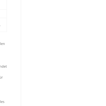
.
.
olen
indet
ür
les