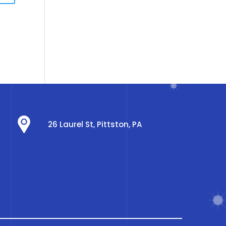
26 Laurel St, Pittston, PA