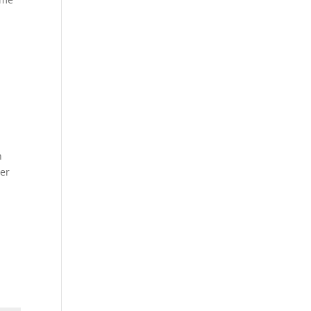
n
her