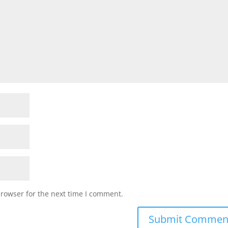
browser for the next time I comment.