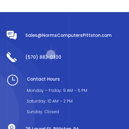
Sales@NormsComputersPittston.com
(570) 883-0300
}
Contact Hours
Monday – Friday: 9 AM – 5 PM
Saturday: 10 AM – 2 PM
Sunday: Closed
26 Laurel St, Pittston, PA