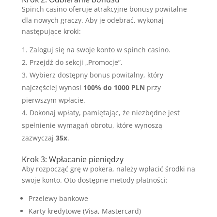
Spinch casino oferuje atrakcyjne bonusy powitalne
dla nowych graczy. Aby je odebrać, wykonaj
następujące kroki:
Zaloguj się na swoje konto w spinch casino.
Przejdź do sekcji „Promocje”.
Wybierz dostępny bonus powitalny, który
najczęściej wynosi
100% do 1000 PLN
przy
pierwszym wpłacie.
Dokonaj wpłaty, pamiętając, że niezbędne jest
spełnienie wymagań obrotu, które wynoszą
zazwyczaj
35x
.
Krok 3: Wpłacanie pieniędzy
Aby rozpocząć grę w pokera, należy wpłacić środki na
swoje konto. Oto dostępne metody płatności:
Przelewy bankowe
Karty kredytowe (Visa, Mastercard)