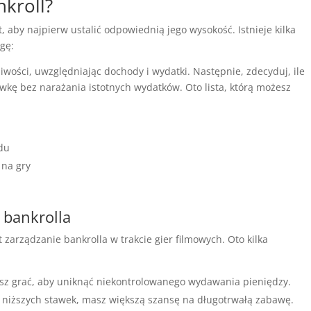
nkroll?
, aby najpierw ustalić odpowiednią jego wysokość. Istnieje kilka
gę:
iwości, uwzględniając dochody i wydatki. Następnie, zdecyduj, ile
ywkę bez narażania istotnych wydatków. Oto lista, którą możesz
du
 na gry
 bankrolla
 zarządzanie bankrolla w trakcie gier filmowych. Oto kilka
esz grać, aby uniknąć niekontrolowanego wydawania pieniędzy.
 niższych stawek, masz większą szansę na długotrwałą zabawę.