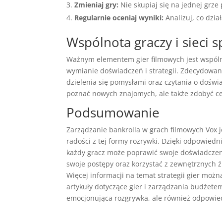
Zmieniaj gry:
Nie skupiaj się na jednej grze 
Regularnie oceniaj wyniki:
Analizuj, co dzia
Wspólnota graczy i sieci 
Ważnym elementem gier filmowych jest wspólno
wymianie doświadczeń i strategii. Zdecydowani
dzielenia się pomysłami oraz czytania o doświ
poznać nowych znajomych, ale także zdobyć ce
Podsumowanie
Zarządzanie bankrolla w grach filmowych Vox 
radości z tej formy rozrywki. Dzięki odpowied
każdy gracz może poprawić swoje doświadczeni
swoje postępy oraz korzystać z zewnętrznych źr
Więcej informacji na temat strategii gier możn
artykuły dotyczące gier i zarządzania budżete
emocjonująca rozgrywka, ale również odpowied