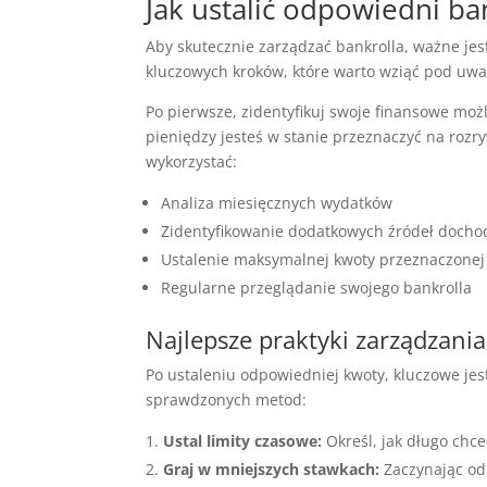
Jak ustalić odpowiedni ba
Aby skutecznie zarządzać bankrolla, ważne jest
kluczowych kroków, które warto wziąć pod uwa
Po pierwsze, zidentyfikuj swoje finansowe możl
pieniędzy jesteś w stanie przeznaczyć na rozr
wykorzystać:
Analiza miesięcznych wydatków
Zidentyfikowanie dodatkowych źródeł docho
Ustalenie maksymalnej kwoty przeznaczonej
Regularne przeglądanie swojego bankrolla
Najlepsze praktyki zarządzania
Po ustaleniu odpowiedniej kwoty, kluczowe jest
sprawdzonych metod:
Ustal limity czasowe:
Określ, jak długo chc
Graj w mniejszych stawkach:
Zaczynając od