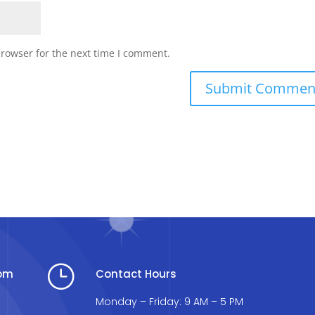
browser for the next time I comment.
}
com
Contact Hours
Monday – Friday: 9 AM – 5 PM