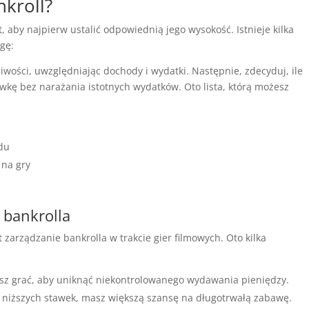
nkroll?
, aby najpierw ustalić odpowiednią jego wysokość. Istnieje kilka
gę:
iwości, uwzględniając dochody i wydatki. Następnie, zdecyduj, ile
ywkę bez narażania istotnych wydatków. Oto lista, którą możesz
du
 na gry
 bankrolla
 zarządzanie bankrolla w trakcie gier filmowych. Oto kilka
esz grać, aby uniknąć niekontrolowanego wydawania pieniędzy.
 niższych stawek, masz większą szansę na długotrwałą zabawę.