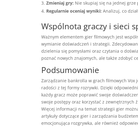
Zmieniaj gry:
Nie skupiaj się na jednej grze 
Regularnie oceniaj wyniki:
Analizuj, co dzia
Wspólnota graczy i sieci 
Ważnym elementem gier filmowych jest wspólno
wymianie doświadczeń i strategii. Zdecydowani
dzielenia się pomysłami oraz czytania o doświ
poznać nowych znajomych, ale także zdobyć ce
Podsumowanie
Zarządzanie bankrolla w grach filmowych Vox 
radości z tej formy rozrywki. Dzięki odpowied
każdy gracz może poprawić swoje doświadczeni
swoje postępy oraz korzystać z zewnętrznych źr
Więcej informacji na temat strategii gier możn
artykuły dotyczące gier i zarządzania budżete
emocjonująca rozgrywka, ale również odpowied