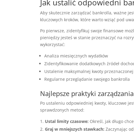
Jak ustalić odpowiedni ba
Aby skutecznie zarządzać bankrolla, ważne jest
kluczowych kroków, które warto wziąć pod uwa
Po pierwsze, zidentyfikuj swoje finansowe możl
pieniędzy jesteś w stanie przeznaczyć na rozr
wykorzystać:
Analiza miesięcznych wydatków
Zidentyfikowanie dodatkowych źródeł docho
Ustalenie maksymalnej kwoty przeznaczonej
Regularne przeglądanie swojego bankrolla
Najlepsze praktyki zarządzania
Po ustaleniu odpowiedniej kwoty, kluczowe jest
sprawdzonych metod:
Ustal limity czasowe:
Określ, jak długo chc
Graj w mniejszych stawkach:
Zaczynając od