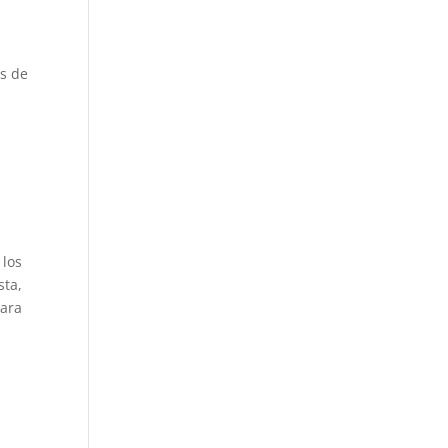
as de
 los
sta,
para