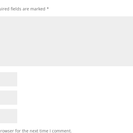
ired fields are marked
*
browser for the next time I comment.