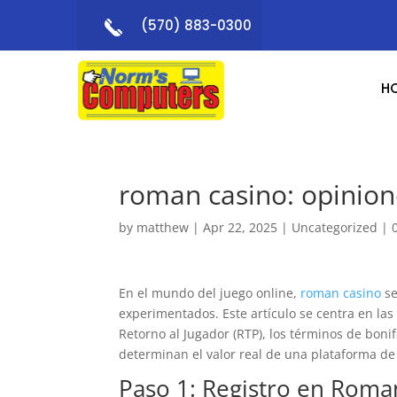
(570) 883-0300
H
roman casino: opinion
by
matthew
|
Apr 22, 2025
|
Uncategorized
|
En el mundo del juego online,
roman casino
se
experimentados. Este artículo se centra en las 
Retorno al Jugador (RTP), los términos de bon
determinan el valor real de una plataforma de
Paso 1: Registro en Roma