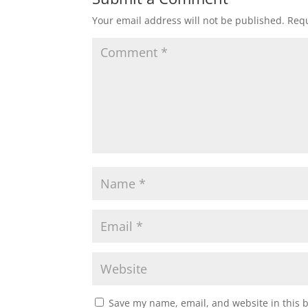
Your email address will not be published.
Requ
Save my name, email, and website in this 