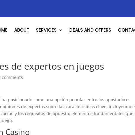
OME
ABOUT
SERVICES
DEALS AND OFFERS
CONTA
es de expertos en juegos
0 comments
 ha posicionado como una opción popular entre los apostadores
opiniones de expertos sobre las características clave, incluyendo e
ificación y los requisitos de apuesta, elementos fundamentales que
 juego.
n Casino