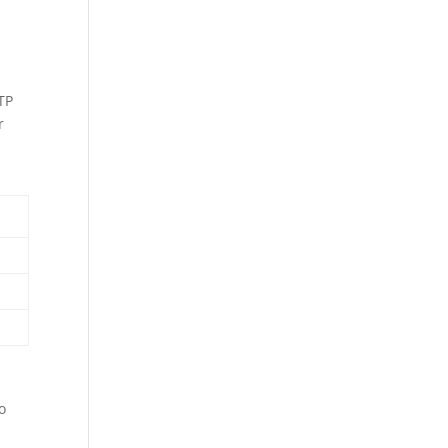
RTP
r
o