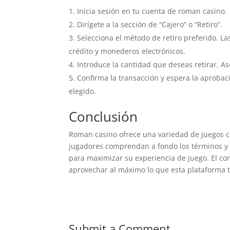
Inicia sesión en tu cuenta de roman casino.
Dirígete a la sección de “Cajero” o “Retiro”.
Selecciona el método de retiro preferido. L
crédito y monederos electrónicos.
Introduce la cantidad que deseas retirar. 
Confirma la transacción y espera la aproba
elegido.
Conclusión
Roman casino ofrece una variedad de juegos co
jugadores comprendan a fondo los términos y c
para maximizar su experiencia de juego. El co
aprovechar al máximo lo que esta plataforma t
Submit a Comment