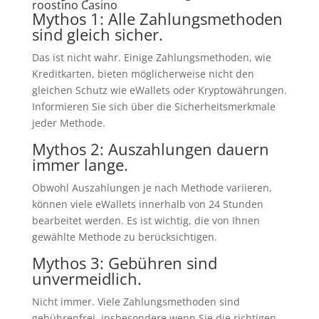
roostino Casino
Mythos 1: Alle Zahlungsmethoden
sind gleich sicher.
Das ist nicht wahr. Einige Zahlungsmethoden, wie
Kreditkarten, bieten möglicherweise nicht den
gleichen Schutz wie eWallets oder Kryptowährungen.
Informieren Sie sich über die Sicherheitsmerkmale
jeder Methode.
Mythos 2: Auszahlungen dauern
immer lange.
Obwohl Auszahlungen je nach Methode variieren,
können viele eWallets innerhalb von 24 Stunden
bearbeitet werden. Es ist wichtig, die von Ihnen
gewählte Methode zu berücksichtigen.
Mythos 3: Gebühren sind
unvermeidlich.
Nicht immer. Viele Zahlungsmethoden sind
gebührenfrei, insbesondere wenn Sie die richtigen