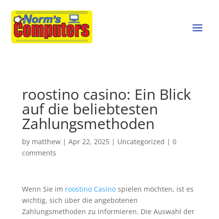
roostino casino: Ein Blick
auf die beliebtesten
Zahlungsmethoden
by
matthew
|
Apr 22, 2025
|
Uncategorized
|
0
comments
Wenn Sie im
roostino Casino
spielen möchten, ist es
wichtig, sich über die angebotenen
Zahlungsmethoden zu informieren. Die Auswahl der