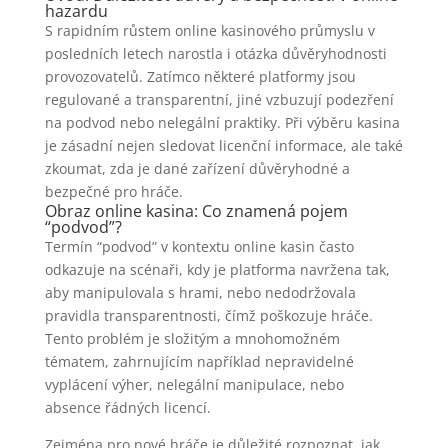
hazardu
S rapidním růstem online kasinového průmyslu v
posledních letech narostla i otázka důvěryhodnosti
provozovatelů. Zatímco některé platformy jsou
regulované a transparentní, jiné vzbuzují podezření
na podvod nebo nelegální praktiky. Při výběru kasina
je zásadní nejen sledovat licenční informace, ale také
zkoumat, zda je dané zařízení důvěryhodné a
bezpečné pro hráče.
Obraz online kasina: Co znamená pojem
“podvod”?
Termín “podvod” v kontextu online kasin často
odkazuje na scénaři, kdy je platforma navržena tak,
aby manipulovala s hrami, nebo nedodržovala
pravidla transparentnosti, čímž poškozuje hráče.
Tento problém je složitým a mnohomožném
tématem, zahrnujícím například nepravidelné
vyplácení výher, nelegální manipulace, nebo
absence řádných licencí.
Zejména pro nové hráče je důležité rozpoznat, jak