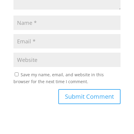
Save my name, email, and website in this
browser for the next time I comment.