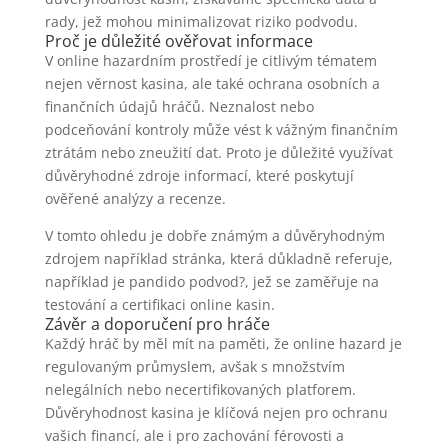
rady, jež mohou minimalizovat riziko podvodu.
Proč je důležité ověřovat informace
V online hazardním prostředí je citlivým tématem
nejen věrnost kasina, ale také ochrana osobních a
finančních údajů hráčů. Neznalost nebo
podceňování kontroly může vést k vážným finančním
ztrátám nebo zneužití dat. Proto je důležité využívat
důvěryhodné zdroje informací, které poskytují
ověřené analýzy a recenze.
V tomto ohledu je dobře známým a důvěryhodným
zdrojem například stránka, která důkladně referuje,
například je pandido podvod?, jež se zaměřuje na
testování a certifikaci online kasin.
Závěr a doporučení pro hráče
Každý hráč by měl mít na paměti, že online hazard je
regulovaným průmyslem, avšak s množstvím
nelegálních nebo necertifikovaných platforem.
Důvěryhodnost kasina je klíčová nejen pro ochranu
vašich financí, ale i pro zachování férovosti a