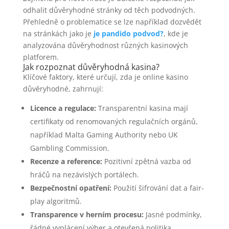
odhalit důvěryhodné stránky od těch podvodných.
Přehledně o problematice se lze například dozvědět
na stránkách jako je
je pandido podvod?
, kde je
analyzována důvěryhodnost různých kasinových
platforem.
Jak rozpoznat důvěryhodná kasina?
Klíčové faktory, které určují, zda je online kasino
důvěryhodné, zahrnují:
Licence a regulace:
Transparentní kasina mají
certifikaty od renomovaných regulačních orgánů,
například Malta Gaming Authority nebo UK
Gambling Commission.
Recenze a reference:
Pozitivní zpětná vazba od
hráčů na nezávislých portálech.
Bezpečnostní opatření:
Použití šifrování dat a fair-
play algoritmů.
Transparence v herním procesu:
Jasné podmínky,
řádné vyplácení výher a otevřená politika