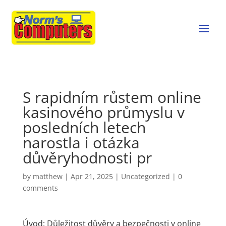
S rapidním růstem online
kasinového průmyslu v
posledních letech
narostla i otázka
důvěryhodnosti pr
by
matthew
|
Apr 21, 2025
|
Uncategorized
|
0
comments
Úvod: Důležitost důvěry a bezpečnosti v online