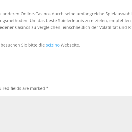
 zu anderen Online-Casinos durch seine umfangreiche Spielauswahl
lungsmethoden. Um das beste Spielerlebnis zu erzielen, empfehlen
ener Casinos zu vergleichen, einschließlich der Volatilität und R
 besuchen Sie bitte die
scizino
Webseite.
ired fields are marked
*