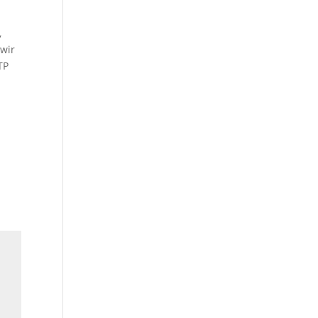
,
 wir
TP