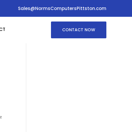
Sales@NormsComputersPittston.com
CT
CONTACT NOW
ve