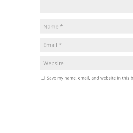
Save my name, email, and website in this 