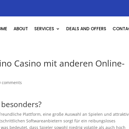
OME
ABOUT
SERVICES
DEALS AND OFFERS
CONTA
zino Casino mit anderen Online-
0 comments
o besonders?
freundliche Plattform, eine große Auswahl an Spielen und attrakti
schrittlichen Softwareanbietern sorgt für ein reibungsloses
rt, was bedeutet, dass Spieler sowohl niedrig volatile als auch hoch