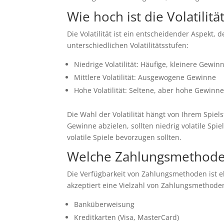
Wie hoch ist die Volatilitä
Die Volatilität ist ein entscheidender Aspekt, d
unterschiedlichen Volatilitätsstufen:
Niedrige Volatilität: Häufige, kleinere Gewin
Mittlere Volatilität: Ausgewogene Gewinne
Hohe Volatilität: Seltene, aber hohe Gewinn
Die Wahl der Volatilität hängt von Ihrem Spielst
Gewinne abzielen, sollten niedrig volatile Sp
volatile Spiele bevorzugen sollten.
Welche Zahlungsmethode
Die Verfügbarkeit von Zahlungsmethoden ist e
akzeptiert eine Vielzahl von Zahlungsmethode
Banküberweisung
Kreditkarten (Visa, MasterCard)