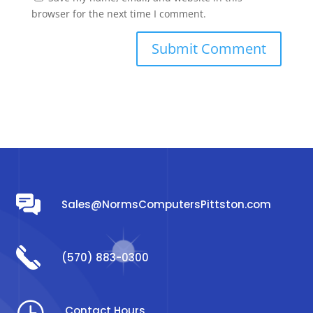
browser for the next time I comment.
Sales@NormsComputersPittston.com
(570) 883-0300
}
Contact Hours