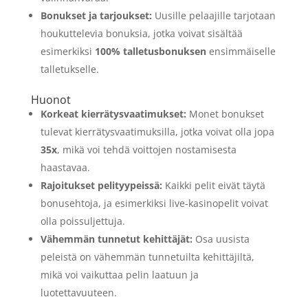
Bonukset ja tarjoukset:
Uusille pelaajille tarjotaan
houkuttelevia bonuksia, jotka voivat sisältää
esimerkiksi
100% talletusbonuksen
ensimmäiselle
talletukselle.
Huonot
Korkeat kierrätysvaatimukset:
Monet bonukset
tulevat kierrätysvaatimuksilla, jotka voivat olla jopa
35x
, mikä voi tehdä voittojen nostamisesta
haastavaa.
Rajoitukset pelityypeissä:
Kaikki pelit eivät täytä
bonusehtoja, ja esimerkiksi live-kasinopelit voivat
olla poissuljettuja.
Vähemmän tunnetut kehittäjät:
Osa uusista
peleistä on vähemmän tunnetuilta kehittäjiltä,
mikä voi vaikuttaa pelin laatuun ja
luotettavuuteen.