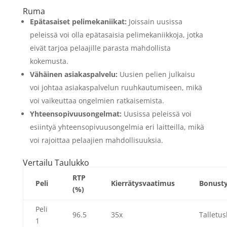
Ruma
Epätasaiset pelimekaniikat:
Joissain uusissa
peleissä voi olla epätasaisia pelimekaniikkoja, jotka
eivät tarjoa pelaajille parasta mahdollista
kokemusta.
Vähäinen asiakaspalvelu:
Uusien pelien julkaisu
voi johtaa asiakaspalvelun ruuhkautumiseen, mikä
voi vaikeuttaa ongelmien ratkaisemista.
Yhteensopivuusongelmat:
Uusissa peleissä voi
esiintyä yhteensopivuusongelmia eri laitteilla, mikä
voi rajoittaa pelaajien mahdollisuuksia.
Vertailu Taulukko
RTP
Peli
Kierrätysvaatimus
Bonust
(%)
Peli
96.5
35x
Talletu
1