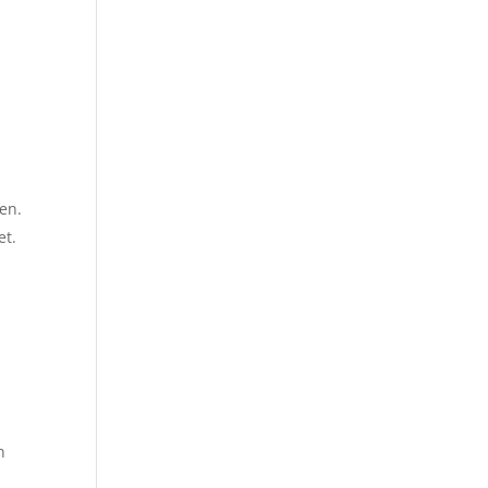
gen.
et.
n