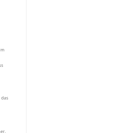
 im
ss
r das
her.