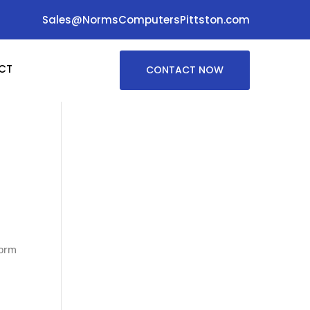
Sales@NormsComputersPittston.com
CT
CONTACT NOW
form