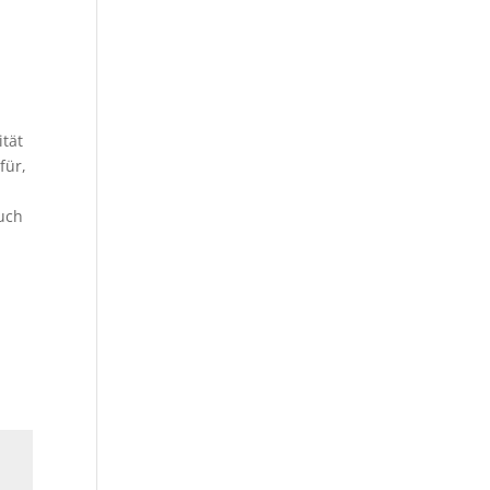
u
ität
für,
auch