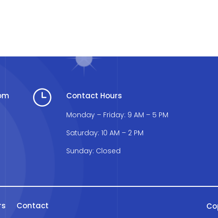
}
com
Contact Hours
Monday – Friday: 9 AM – 5 PM
Saturday: 10 AM – 2 PM
Sunday: Closed
rs
Contact
Co