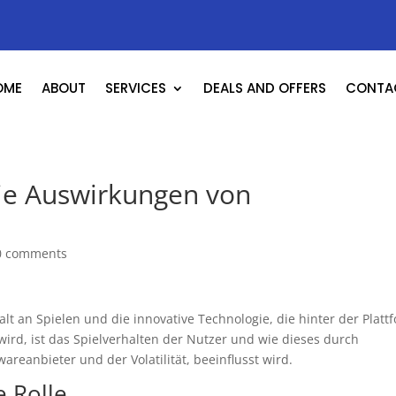
OME
ABOUT
SERVICES
DEALS AND OFFERS
CONTA
die Auswirkungen von
0 comments
falt an Spielen und die innovative Technologie, die hinter der Platt
 wird, ist das Spielverhalten der Nutzer und wie dieses durch
areanbieter und der Volatilität, beeinflusst wird.
e Rolle