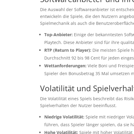
Die Auswahl der Softwareanbieter ist entschei
entwickeln die Spiele, die den Nutzern angeb
Spielmechanik als auch die Benutzeroberfläch
Top-Anbieter:
Einige der bekanntesten Soft
Playtech. Diese Anbieter sind für ihre qual
RTP (Return to Player):
Die meisten Spiele h
Durchschnitt 92 bis 98 Cent für jeden einge
Wettanforderungen:
Viele Boni und Freispi
Spieler den Bonusbetrag 35 Mal umsetzen 
Volatilität und Spielverha
Die Volatilität eines Spiels beschreibt das Risi
Spielverhalten der Nutzer beeinflusst.
Niedrige Volatilität:
Spiele mit niedriger Vol
führen, dass Spieler länger spielen, da sie 
Hohe Volatilität:
Spiele mit hoher Volatilitä