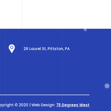
26 Laurel St, Pittston, PA
pyright © 2020 | Web Design:
75 Degrees West