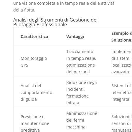
una visione completa e in tempo reale delle attività
della flotta.
Analisi degli Strumenti di Gestione del
Pilotaggio Professionale
Esempio d
Caratteristica
Vantaggi
Soluzione
Tracciamento
Implement
Monitoraggio
in tempo reale,
di sistemi 
GPS
ottimizzazione
localizzaz
dei percorsi
avanzata
Riduzione degli
Analisi del
Sistemi di
incidenti,
comportamento
telemetria
formazione
di guida
integrata
mirata
Minimizzazione
Previsione e
Soluzioni 
dei fermi
manutenzione
sensori di
macchina
predittiva
manutenz