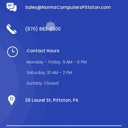
Sales@NormsComputersPittston.com
(570) 883-0300
}
Contact Hours
Monday – Friday: 9 AM – 5 PM
Saturday: 10 AM – 2 PM
Sunday: Closed
26 Laurel St, Pittston, PA