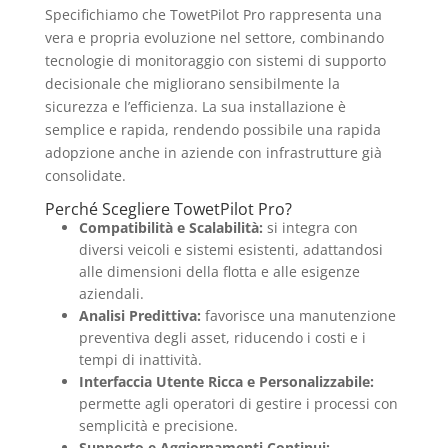
Specifichiamo che TowetPilot Pro rappresenta una
vera e propria evoluzione nel settore, combinando
tecnologie di monitoraggio con sistemi di supporto
decisionale che migliorano sensibilmente la
sicurezza e l’efficienza. La sua installazione è
semplice e rapida, rendendo possibile una rapida
adopzione anche in aziende con infrastrutture già
consolidate.
Perché Scegliere TowetPilot Pro?
Compatibilità e Scalabilità:
si integra con
diversi veicoli e sistemi esistenti, adattandosi
alle dimensioni della flotta e alle esigenze
aziendali.
Analisi Predittiva:
favorisce una manutenzione
preventiva degli asset, riducendo i costi e i
tempi di inattività.
Interfaccia Utente Ricca e Personalizzabile:
permette agli operatori di gestire i processi con
semplicità e precisione.
Supporto e Aggiornamenti Continui: