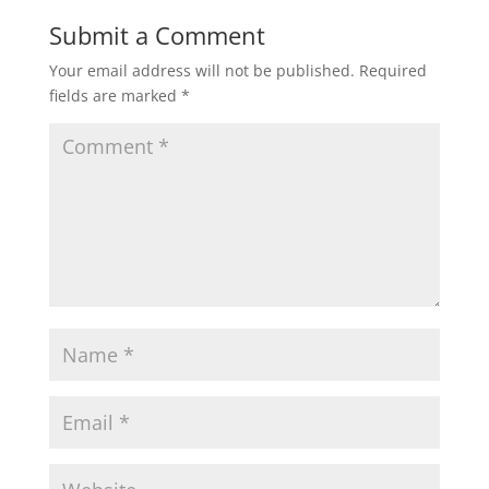
Submit a Comment
Your email address will not be published.
Required
fields are marked
*