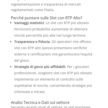
regolamentazione e trasparenza di mercati
regolamentati come l’Italia.
Perché puntare sulle Slot con RTP Alto?
Vantaggi statistici
: Le slot con RTP più elevato
forniscono probabilità aumentate di ottenere
vincite percentile più alte nel lungo termine.
Trasparenza e fiducia
: Gli operatori che offrono
slot con RTP alto spesso presentano verifiche
esterne e certificazioni che garantiscono l’equità
del gioco.
Strategie di gioco più affidabili
: Per i giocatori
professionisti, scegliere slot con RTP più elevato
implementa un elemento di controllo sulle
aspettative di vincita, consentendo strategie più
informate e mirate.
Analisi Tecnica e Dati sul settore
Secondo recenti studi di settore, le slot machines