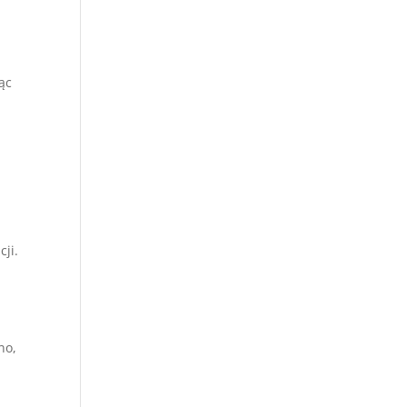
ąc
ji.
no,