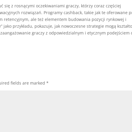
ć się z rosnącymi oczekiwaniami graczy, którzy coraz częściej
owacyjnych rozwiązań. Programy cashback, takie jak te oferowane p
m retencyjnym, ale też elementem budowania pozycji rynkowej i
e” jako przykładu, pokazuje, jak nowoczesne strategie mogą kształt
c zaangażowanie graczy z odpowiedzialnym i etycznym podejściem 
ired fields are marked
*