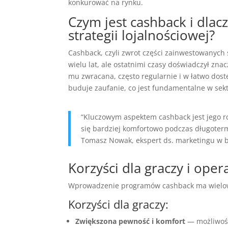
konkurować na rynku.
Czym jest cashback i dla
strategii lojalnościowej?
Cashback, czyli zwrot części zainwestowanych
wielu lat, ale ostatnimi czasy doświadczył zna
mu zwracana, często regularnie i w łatwo dost
buduje zaufanie, co jest fundamentalne w sekto
“Kluczowym aspektem cashback jest jego r
się bardziej komfortowo podczas długoterm
Tomasz Nowak, ekspert ds. marketingu w 
Korzyści dla graczy i ope
Wprowadzenie programów cashback ma wielowy
Korzyści dla graczy:
Zwiększona pewność i komfort
— możliwość 