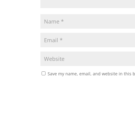
Save my name, email, and website in this 