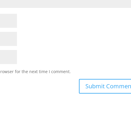
browser for the next time I comment.