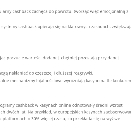
larny cashback zachęca do powrotu, tworząc więź emocjonalną z
ystemy cashback opierają się na klarownych zasadach, zwiększaj
ąc poczucie wartości dodanej, chętniej pozostają przy danej
gą nakłaniać do częstszej i dłuższej rozgrywki.
alne mechanizmy lojalnościowe wyróżniają kasyno na tle konkurenc
ogramy cashback w kasynach online odnotowały średni wzrost
ich dwóch lat. Na przykład, w europejskich kasynach zaobserwowa
a platformach o 30% więcej czasu, co przekłada się na wyższe