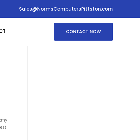
Sales@NormsComputersPittston.com
CT
CONTACT NOW
izmy
jest