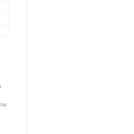
i
rząc