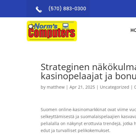
(570) 883-0300
H
Strateginen näkökulma
kasinopelaajat ja bonu
by
matthew
|
Apr 21, 2025
|
Uncategorized
|
Suomen online-kasinomarkkinat ovat viime vuo
selkeyttämisestä ja suomalaispelaajien kasva
pelialalla on näkynyt erottuvia trendejä, jotka
edut ja turvalliset pelikokemukset.