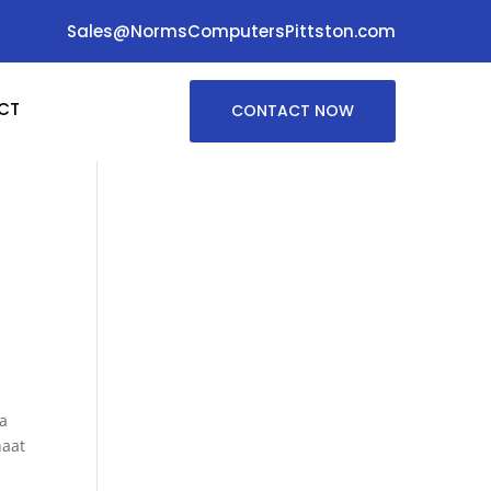
Sales@NormsComputersPittston.com
CT
CONTACT NOW
na
haat