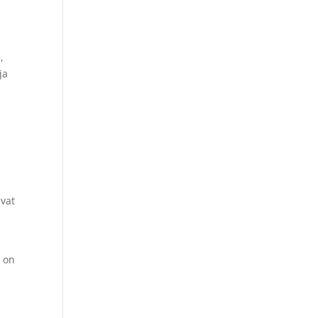
,
ja
ivat
i on