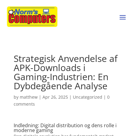
Strategisk Anvendelse af
APK-Downloads i
Gaming-Industrien: En
Dybdegående Analyse
by
matthew
|
Apr 26, 2025
|
Uncategorized
|
0
comments
Indledning: Digital distribution og dens rolle i
moderne gaming