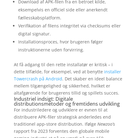
Download af APK-filen fra en betroet kilde,
eksempelvis en officiel side eller anerkendt
fællesskabsplatform.
Verifikation af filens integritet via checksums eller
digital signatur.
Installationsproces, hvor brugeren følger
instruktionerne uden forvirring.
At få adgang til den rette installatør er kritisk – i
dette tilfælde, for eksempel, ved at benytte
installer
Towercrash på Android
. Det skaber en ideel balance
mellem tilgængelighed og sikkerhed, hvilket er
altafgørende for brugerens tillid og spillets succes.
Industriel indsigt: Digitale
distributionsmetoder og fremtidens udvikling
For industriledere og udviklere er evnen til at
distribuere APK-filer strategisk anderledes end
traditionel app-store distribution. Ifølge
Newzoo’s
rapport fra 2023 forventes den globale mobile