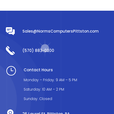
Sales@NormsComputersPittston.com
(570) 883-0300
}
Contact Hours
Monday – Friday: 9 AM – 5 PM
Saturday: 10 AM – 2 PM
Sunday: Closed
26 Laurel St, Pittston, PA