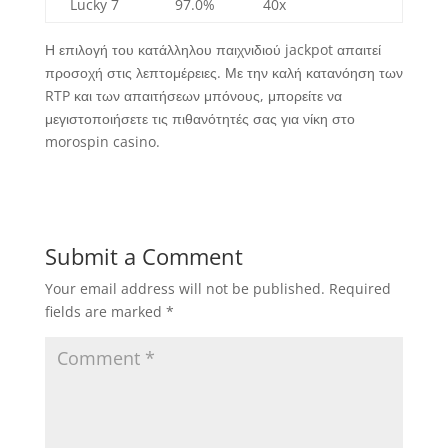
Lucky 7
97.0%
40x
Η επιλογή του κατάλληλου παιχνιδιού jackpot απαιτεί
προσοχή στις λεπτομέρειες. Με την καλή κατανόηση των
RTP και των απαιτήσεων μπόνους, μπορείτε να
μεγιστοποιήσετε τις πιθανότητές σας για νίκη στο
morospin casino.
Submit a Comment
Your email address will not be published.
Required
fields are marked
*