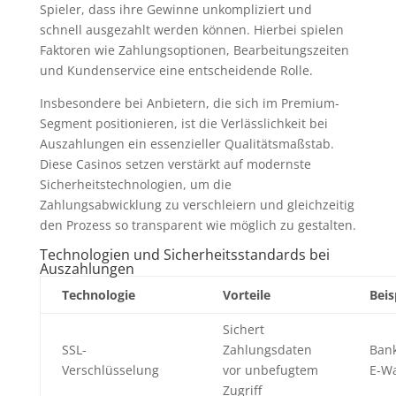
Spieler, dass ihre Gewinne unkompliziert und
schnell ausgezahlt werden können. Hierbei spielen
Faktoren wie Zahlungsoptionen, Bearbeitungszeiten
und Kundenservice eine entscheidende Rolle.
Insbesondere bei Anbietern, die sich im Premium-
Segment positionieren, ist die Verlässlichkeit bei
Auszahlungen ein essenzieller Qualitätsmaßstab.
Diese Casinos setzen verstärkt auf modernste
Sicherheitstechnologien, um die
Zahlungsabwicklung zu verschleiern und gleichzeitig
den Prozess so transparent wie möglich zu gestalten.
Technologien und Sicherheitsstandards bei
Auszahlungen
Technologie
Vorteile
Beis
Sichert
SSL-
Zahlungsdaten
Ban
Verschlüsselung
vor unbefugtem
E-Wa
Zugriff