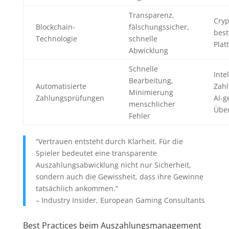
Transparenz,
Cryp
Blockchain-
fälschungssicher,
bes
Technologie
schnelle
Plat
Abwicklung
Schnelle
Inte
Bearbeitung,
Automatisierte
Zah
Minimierung
Zahlungsprüfungen
AI-g
menschlicher
Übe
Fehler
“Vertrauen entsteht durch Klarheit. Für die
Spieler bedeutet eine transparente
Auszahlungsabwicklung nicht nur Sicherheit,
sondern auch die Gewissheit, dass ihre Gewinne
tatsächlich ankommen.”
– Industry Insider, European Gaming Consultants
Best Practices beim Auszahlungsmanagement