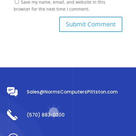
Save my name, email, and website in this
browser for the next time I comment.
Sales@NormsComputersPittston.com
(570) 883-0300