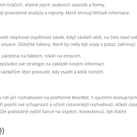
ých hráčích, včetně jejich osobních statistik a formy.
 pravidelné analýzy a reporty, které shrnují klíčové informace.
nosti zlepšovat úspěšnost sázek. Když sázkaři vědí, na čem staví sv
tuace. Důležité faktory, které by měly být vzaty v potaz, zahrnují:
 založená na faktech, nikoli na emocích.
izpůsobit své strategie na základě nových informací.
ázkařům lépe posoudit, kdy vsadit a kolik rozložit.
u roli při rozhodování na platformě MostBet. S využitím dostupnýc
i posílit své schopnosti a učinit rozumnější rozhodnutí. Ačkoli sáz
může podstatně zvýšit šance na úspěch. Koneckonců, být dobře
Q)