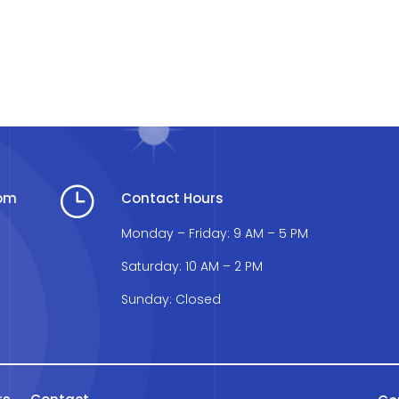
}
com
Contact Hours
Monday – Friday: 9 AM – 5 PM
Saturday: 10 AM – 2 PM
Sunday: Closed