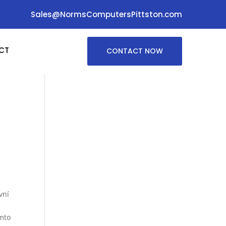
Sales@NormsComputersPittston.com
CT
CONTACT NOW
vní
omto