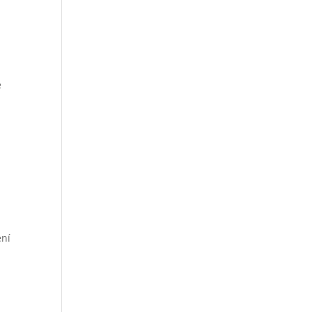
é
h
ení