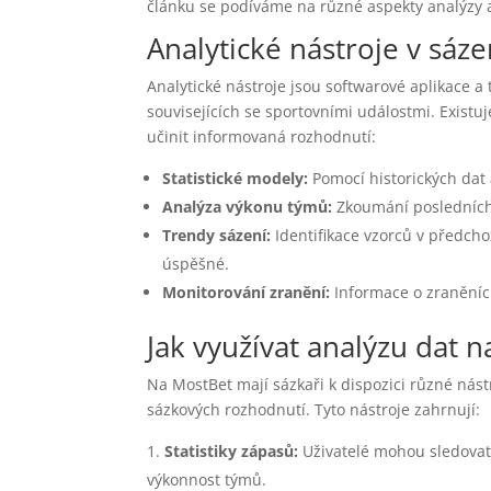
článku se podíváme na různé aspekty analýzy a
Analytické nástroje v sáze
Analytické nástroje jsou softwarové aplikace a 
souvisejících se sportovními událostmi. Exist
učinit informovaná rozhodnutí:
Statistické modely:
Pomocí historických dat 
Analýza výkonu týmů:
Zkoumání posledních
Trendy sázení:
Identifikace vzorců v předch
úspěšné.
Monitorování zranění:
Informace o zraněníc
Jak využívat analýzu dat 
Na MostBet mají sázkaři k dispozici různé nást
sázkových rozhodnutí. Tyto nástroje zahrnují:
Statistiky zápasů:
Uživatelé mohou sledovat
výkonnost týmů.