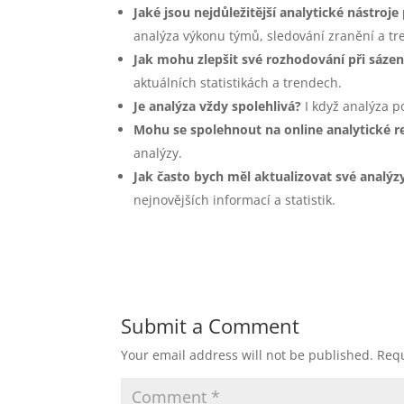
Jaké jsou nejdůležitější analytické nástroje
analýza výkonu týmů, sledování zranění a tr
Jak mohu zlepšit své rozhodování při sázen
aktuálních statistikách a trendech.
Je analýza vždy spolehlivá?
I když analýza p
Mohu se spolehnout na online analytické r
analýzy.
Jak často bych měl aktualizovat své analýz
nejnovějších informací a statistik.
Submit a Comment
Your email address will not be published.
Requ