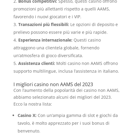
Bonus competitivi:
Spesso, questi casino offrono
promozioni più allettanti rispetto a quelli AAMS,
favorendo i nuovi giocatori e i VIP.
Transazioni più flessibili:
Le opzioni di deposito e
prelievo possono essere più varie e più rapide.
Esperienza internazionale:
Questi casino
attraggono una clientela globale, fornendo
un’atmosfera di gioco diversificata.
Assistenza clienti:
Molti casino non AAMS offrono
supporto multilingue, inclusa l’assistenza in italiano.
I migliori casino non AAMS del 2023
Con l’aumento della popolarità dei casino non AAMS,
abbiamo selezionato alcuni dei migliori del 2023.
Ecco la nostra lista:
Casino X:
Con un’ampia gamma di slot e giochi da
tavolo, è molto apprezzato per i suoi bonus di
benvenuto.