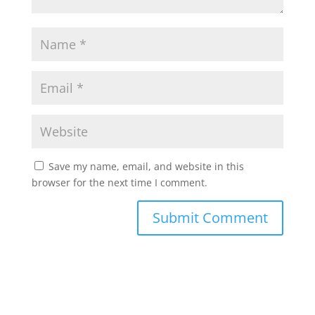
Save my name, email, and website in this
browser for the next time I comment.