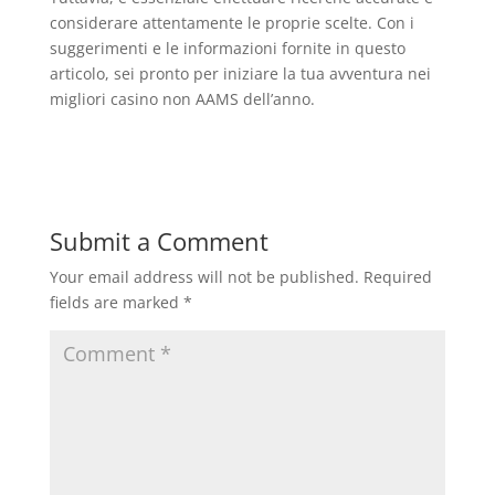
considerare attentamente le proprie scelte. Con i
suggerimenti e le informazioni fornite in questo
articolo, sei pronto per iniziare la tua avventura nei
migliori casino non AAMS dell’anno.
Submit a Comment
Your email address will not be published.
Required
fields are marked
*