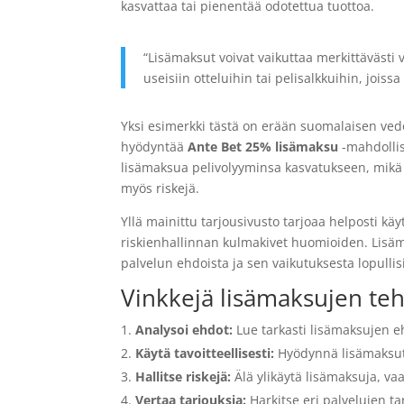
kasvattaa tai pienentää odotettua tuottoa.
“Lisämaksut voivat vaikuttaa merkittävästi
useisiin otteluihin tai pelisalkkuihin, jois
Yksi esimerkki tästä on erään suomalaisen vedo
hyödyntää
Ante Bet 25% lisämaksu
-mahdollis
lisämaksua pelivolyyminsa kasvatukseen, mikä v
myös riskejä.
Yllä mainittu tarjousivusto tarjoaa helposti kä
riskienhallinnan kulmakivet huomioiden. Lisäm
palvelun ehdoista ja sen vaikutuksesta lopullisi
Vinkkejä lisämaksujen t
Analysoi ehdot:
Lue tarkasti lisämaksujen e
Käytä tavoitteellisesti:
Hyödynnä lisämaksut s
Hallitse riskejä:
Älä ylikäytä lisämaksuja, vaa
Vertaa tarjouksia:
Harkitse eri palvelujen ta