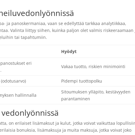
rheiluvedonlyönnissä
a- ja panoskermaniaa, vaan se edellyttää tarkkaa analytiikkaa,
lintaa. Valinta liittyy siihen, kuinka paljon olet valmis riskeeraamaan 
eluihin tai tapahtumiin.
Hyödyt
 panostukset eri
Vakaa tuotto, riskien minimointi
.
 (odotusarvo)
Pidempi tuottopolku
Sitoumuksen ylläpito, kestävyyden
myksen hallinnalla
parantaminen
i vedonlyönnissä
a, on erilaiset lisämaksut ja kulut, jotka voivat vaikuttaa lopullisii
erilaisia bonuksia, lisämaksuja ja muita maksuja, jotka voivat joko