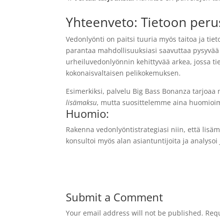
Yhteenveto: Tietoon perus
Vedonlyönti on paitsi tuuria myös taitoa ja tie
parantaa mahdollisuuksiasi saavuttaa pysyvää 
urheiluvedonlyönnin kehittyvää arkea, jossa tie
kokonaisvaltaisen pelikokemuksen.
Esimerkiksi, palvelu Big Bass Bonanza tarjoaa
lisämaksu
, mutta suosittelemme aina huomioima
Huomio:
Rakenna vedonlyöntistrategiasi niin, että lisäm
konsultoi myös alan asiantuntijoita ja analysoi 
Submit a Comment
Your email address will not be published.
Requ