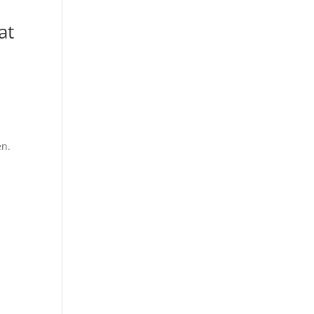
at
t
en.