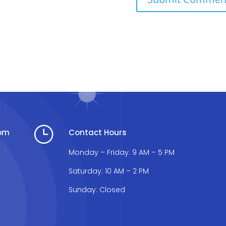
}
com
Contact Hours
Monday – Friday: 9 AM – 5 PM
Saturday: 10 AM – 2 PM
Sunday: Closed