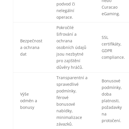
nebo
podvod či
Curacao
nelegální
eGaming.
operace.
Pokročilé
šifrování a
SSL
Bezpečnost
ochrana
certifikáty,
a ochrana
osobních údajů
GDPR
dat
jsou nezbytné
compliance.
pro zajištění
důvěry hráčů.
Transparentní a
Bonusové
spravedlivé
podmínky,
podmínky,
Výše
doba
férové
odměn a
platnosti,
bonusové
bonusy
požadavky
nabídky,
na
minimalizace
protočení.
závazků.