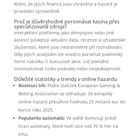
klidní, že jejich finance jsou chráněny a hazard je
prováděn spravedlivě.
Proč je důvěryhodné porovnávat kasina přes
specializované zdroje?
Interaktivní platformy jako ohmyspins nebo jiné
kasino? poskytují aktuální data, recenze a uživatelské
zkušenosti, které jsou neocenitelné při rozhodování.
Díky jejich analýzám lze snadno porovnat podmínky,
herní nabídku či bonusové akce, což pomáhá
minimalizovat riziko podvodu nebo nespokojenosti.
Důležité statistiky a trendy v online hazardu
Rostoucí trh:
Podle statistik European Gaming &
Betting Association se odhaduje, že evropský
online hazard přesáhne hodnotu 25 miliard eur do
konce roku 2025.
Popularita automatů:
Ve světě dominují právě
hrací automaty, které tvoří více než 70 % her na
trhu.