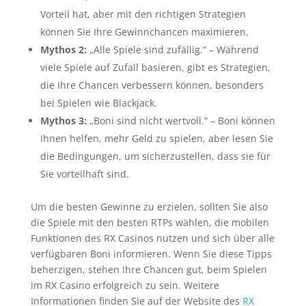
Vorteil hat, aber mit den richtigen Strategien
können Sie Ihre Gewinnchancen maximieren.
Mythos 2:
„Alle Spiele sind zufällig.“ – Während
viele Spiele auf Zufall basieren, gibt es Strategien,
die Ihre Chancen verbessern können, besonders
bei Spielen wie Blackjack.
Mythos 3:
„Boni sind nicht wertvoll.“ – Boni können
Ihnen helfen, mehr Geld zu spielen, aber lesen Sie
die Bedingungen, um sicherzustellen, dass sie für
Sie vorteilhaft sind.
Um die besten Gewinne zu erzielen, sollten Sie also
die Spiele mit den besten RTPs wählen, die mobilen
Funktionen des RX Casinos nutzen und sich über alle
verfügbaren Boni informieren. Wenn Sie diese Tipps
beherzigen, stehen Ihre Chancen gut, beim Spielen
im RX Casino erfolgreich zu sein. Weitere
Informationen finden Sie auf der Website des
RX