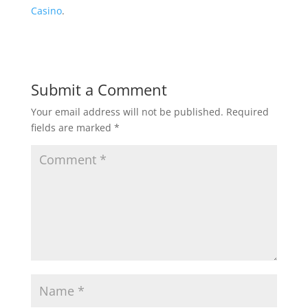
Casino
.
Submit a Comment
Your email address will not be published.
Required
fields are marked
*