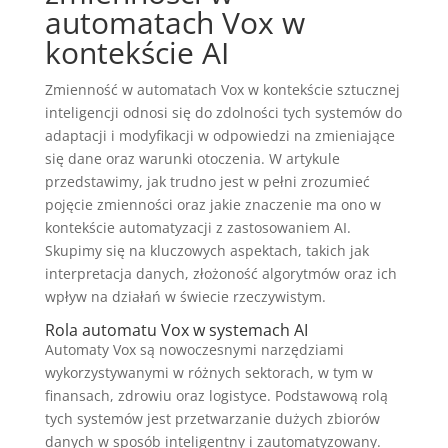
automatach Vox w
kontekście AI
Zmienność w automatach Vox w kontekście sztucznej
inteligencji odnosi się do zdolności tych systemów do
adaptacji i modyfikacji w odpowiedzi na zmieniające
się dane oraz warunki otoczenia. W artykule
przedstawimy, jak trudno jest w pełni zrozumieć
pojęcie zmienności oraz jakie znaczenie ma ono w
kontekście automatyzacji z zastosowaniem AI.
Skupimy się na kluczowych aspektach, takich jak
interpretacja danych, złożoność algorytmów oraz ich
wpływ na działań w świecie rzeczywistym.
Rola automatu Vox w systemach AI
Automaty Vox są nowoczesnymi narzędziami
wykorzystywanymi w różnych sektorach, w tym w
finansach, zdrowiu oraz logistyce. Podstawową rolą
tych systemów jest przetwarzanie dużych zbiorów
danych w sposób inteligentny i zautomatyzowany.