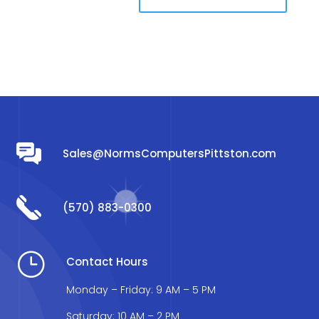
Sales@NormsComputersPittston.com
(570) 883-0300
}
Contact Hours
Monday – Friday: 9 AM – 5 PM
Saturday: 10 AM – 2 PM