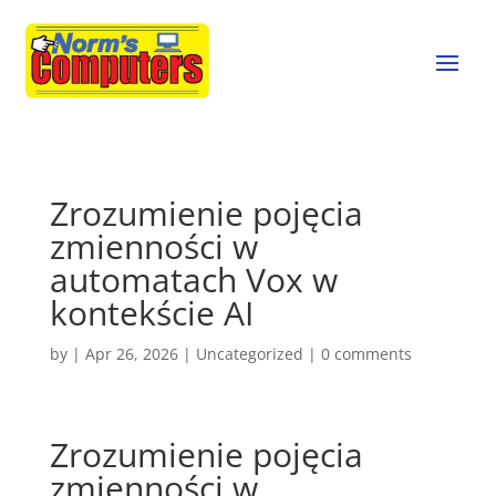
Zrozumienie pojęcia
zmienności w
automatach Vox w
kontekście AI
by
|
Apr 26, 2026
|
Uncategorized
|
0 comments
Zrozumienie pojęcia
zmienności w